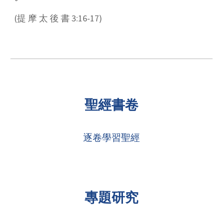
(提 摩 太 後 書 3:16-17)
聖經書卷
逐卷學習聖經
專題研究