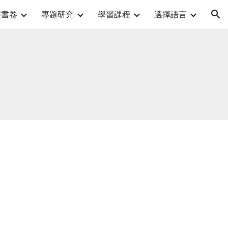
經書卷
專題研究
學習課程
選擇語言
ion